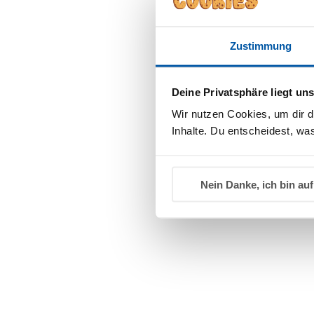
Zustimmung
Deine Privatsphäre liegt un
Wir nutzen Cookies, um dir d
Pflegelotion Reisegröße
F
Inhalte. Du entscheidest, was
1,49
€
Nein Danke, ich bin auf
Hallo Baby Hautpflege Set
B