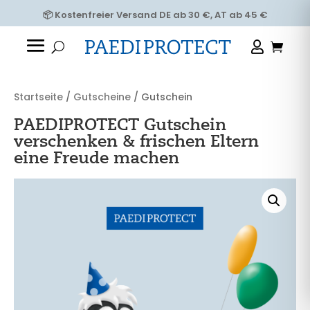
📦 Kostenfreier Versand DE ab 30 €, AT ab 45 €
Startseite
/
Gutscheine
/ Gutschein
PAEDIPROTECT Gutschein
verschenken & frischen Eltern
eine Freude machen