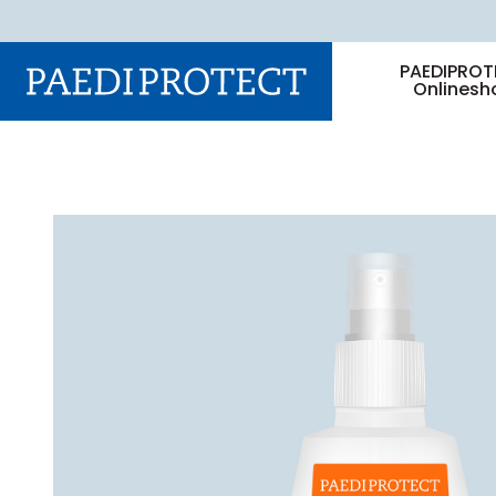
PAEDIPROT
Onlinesh