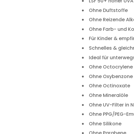
LSF 50+ hoher UV
Ohne Duftstoffe
Ohne Reizende Alk
Ohne Farb- und Ko
Für Kinder & empfi
Schnelles & gleic
Ideal für unterweg
Ohne Octocrylene
Ohne Oxybenzone
Ohne Octinoxate
Ohne Mineralöle
Ohne UV-Filter in
Ohne PPG/PEG-Em
Ohne Silikone
Ohne Parabene