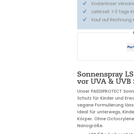
Kostenloser Versan
N
Lieferzeit: 1-3 Tage
N
Kauf auf Rechnung
N
Sonnenspray LS
vor UVA & UVB 
Unser PAEDIPROTECT Sonn
Schutz für Kinder und Erw
vegane Formulierung lässt s
Ideal für unterwegs, Kin
Körper. Ohne Octocrylene,
Nanogröße.