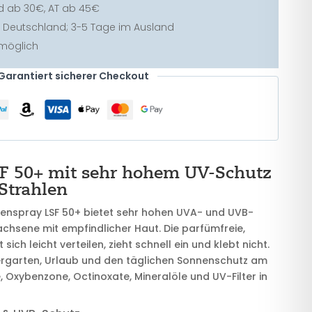
d ab 30€, AT ab 45€
 in Deutschland; 3-5 Tage im Ausland
 möglich
Garantiert sicherer Checkout
F 50+ mit sehr hohem UV-Schutz
Strahlen
enspray LSF 50+ bietet sehr hohen UVA- und UVB-
achsene mit empfindlicher Haut. Die parfümfreie,
ich leicht verteilen, zieht schnell ein und klebt nicht.
dergarten, Urlaub und den täglichen Sonnenschutz am
 Oxybenzone, Octinoxate, Mineralöle und UV-Filter in