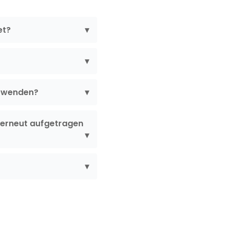
et?
erwenden?
erneut aufgetragen