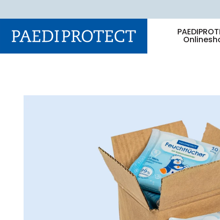
PAEDIPROT
Onlinesh