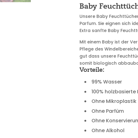
Baby Feuchttüch
Unsere Baby Feuchttücher
Parfum. Sie eignen sich id
Extra sanfte Baby Feuchtt
Mit einem Baby ist der Ve
Pflege des Windelbereich
gut dass unsere Feuchttü
somit biologisch abbaubar
Vorteile:
99% Wasser
100% holzbasierte
Ohne Mikroplastik
Ohne Parfüm
Ohne Konservierun
Ohne Alkohol