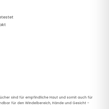
etestet
akt
ücher sind für empfindliche Haut und somit auch für
dbar für den Windelbereich, Hände und Gesicht –