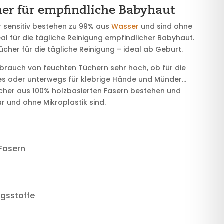
er für empfindliche Babyhaut
 sensitiv bestehen zu 99% aus
Wasser
und sind ohne
eal für die tägliche Reinigung empfindlicher Babyhaut.
ücher für die tägliche Reinigung – ideal ab Geburt.
rbrauch von feuchten Tüchern sehr hoch, ob für die
es oder unterwegs für klebrige Hände und Münder…
cher aus 100% holzbasierten Fasern bestehen und
 und ohne Mikroplastik sind.
 Fasern
gsstoffe