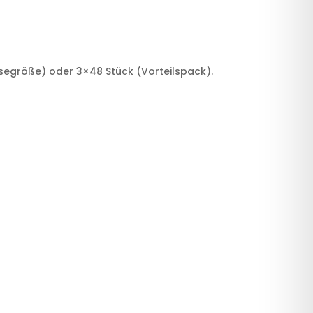
eisegröße) oder 3×48 Stück (Vorteilspack).