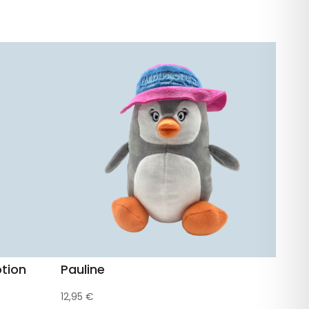
tion
Pauline
12,95
€