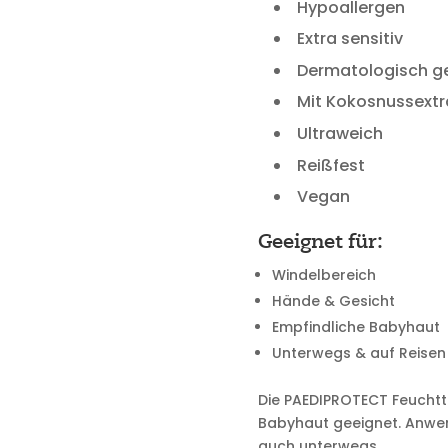
Hypoallergen
Extra sensitiv
Dermatologisch g
Mit Kokosnussextr
Ultraweich
Reißfest
Vegan
Geeignet für:
Windelbereich
Hände & Gesicht
Empfindliche Babyhaut
Unterwegs & auf Reisen
Die PAEDIPROTECT Feuchtt
Babyhaut geeignet. Anwen
auch unterwegs.