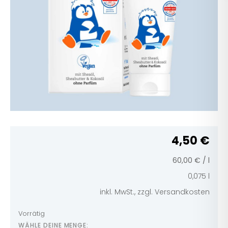
4,50
€
60,00
€
/
l
0,075
l
inkl. MwSt., zzgl. Versandkosten
Vorrätig
WÄHLE DEINE MENGE: