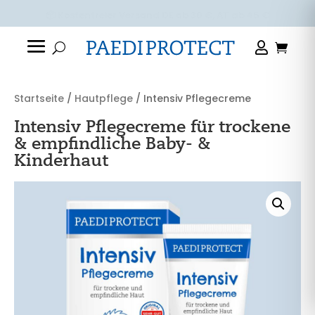
🚛 DHL-Lieferung: 1-3 Werktage
Startseite
/
Hautpflege
/ Intensiv Pflegecreme
Intensiv Pflegecreme für trockene
& empfindliche Baby- &
Kinderhaut