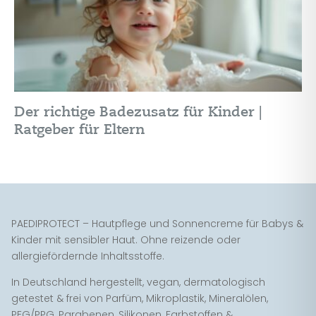
Der richtige Badezusatz für Kinder |
Ratgeber für Eltern
PAEDIPROTECT – Hautpflege und Sonnencreme für Babys &
Kinder mit sensibler Haut. Ohne reizende oder
allergiefördernde Inhaltsstoffe.
In Deutschland hergestellt, vegan, dermatologisch
getestet & frei von Parfüm, Mikroplastik, Mineralölen,
PEG/PPG, Parabenen, Silikonen, Farbstoffen &