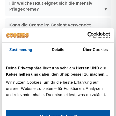
Für welche Haut eignet sich die Intensiv
Pflegecreme?
Kann die Creme im Gesicht verwendet
werden?
Zieht die Creme schnell ein?
Zustimmung
Details
Über Cookies
Ist die Intensiv Pflegecreme vegan?
Deine Privatsphäre liegt uns sehr am Herzen UND die
Kekse helfen uns dabei, den Shop besser zu machen...
Wir nutzen Cookies, um dir die beste Erfahrung auf 
unserer Website zu bieten – für Funktionen, Analysen 
und relevante Inhalte. Du entscheidest, was du zulässt.
Ähnliche Produkte