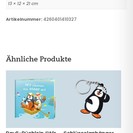
13 × 12 × 21 cm
Artikelnummer:
4260401410327
Ähnliche Produkte