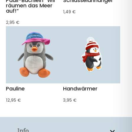
Pauli-Büchlein “Wir
Schlüsselanhänger
räumen das Meer
auf!”
1,49
€
2,95
€
Pauline
Handwärmer
12,95
€
3,95
€
Info