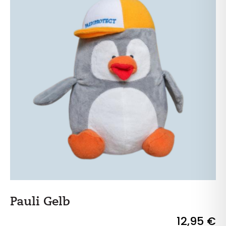
Pauli Gelb
12,95
€