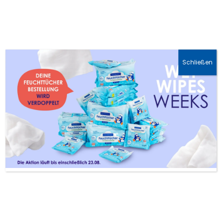
📦 Kostenfreier Versand DE ab 30 €, AT ab 45 €
Schließen
Sesamöl