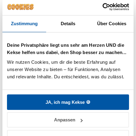
Internationale Bezeichnung:
SESAMUM INDICUM SEED
Zustimmung
Details
Über Cookies
Zugehörige Produkte
Deine Privatsphäre liegt uns sehr am Herzen UND die
Kekse helfen uns dabei, den Shop besser zu machen...
Wir nutzen Cookies, um dir die beste Erfahrung auf 
unserer Website zu bieten – für Funktionen, Analysen 
und relevante Inhalte. Du entscheidest, was du zulässt.
Pflegebad
Pflege Set
4,95
€
23,50
€
JA, ich mag Kekse 🍪
Anpassen