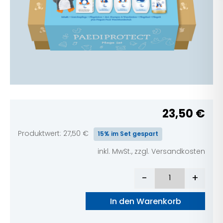
23,50
€
Produktwert:
27,50
€
15% im Set gespart
inkl. MwSt., zzgl. Versandkosten
-
+
Pflege Set Men
In den Warenkorb