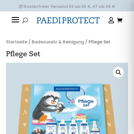
📦 Kostenfreier Versand DE ab 30 €, AT ab 45 €
Startseite
/
Badezusatz & Reinigung
/ Pflege Set
Pflege Set