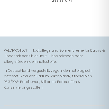
298,33
€
/
l
PAEDIPROTECT – Hautpflege und Sonnencreme für Babys &
Kinder mit sensibler Haut. Ohne reizende oder
allergiefördernde Inhaltsstoffe.
In Deutschland hergestellt, vegan, dermatologisch
getestet & frei von Parfüm, Mikroplastik, Mineralölen,
PEG/PPG, Parabenen, Silikonen, Farbstoffen &
Konservierungsstoffen.