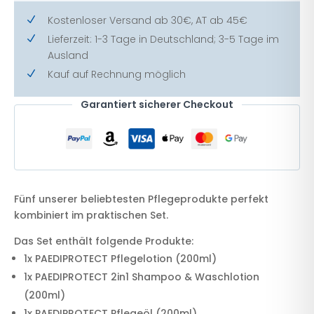
Kostenloser Versand ab 30€, AT ab 45€
N
Lieferzeit: 1-3 Tage in Deutschland; 3-5 Tage im
N
Ausland
Kauf auf Rechnung möglich
N
Garantiert sicherer Checkout
Fünf unserer beliebtesten Pflegeprodukte perfekt
kombiniert im praktischen Set.
Das Set enthält folgende Produkte:
1x PAEDIPROTECT Pflegelotion (200ml)
1x PAEDIPROTECT 2in1 Shampoo & Waschlotion
(200ml)
1x PAEDIPROTECT Pflegeöl (200ml)