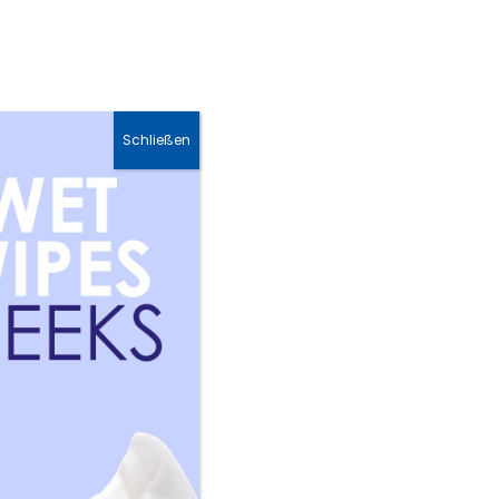
Hautpflege &
Sonnenschutz &
Gesichtscreme
Hautpflege Sets
Schließen