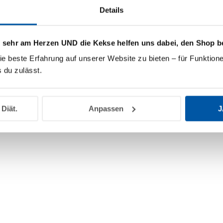
Details
s sehr am Herzen UND die Kekse helfen uns dabei, den Shop b
ie beste Erfahrung auf unserer Website zu bieten – für Funktione
 du zulässt.
 Diät.
Anpassen
J