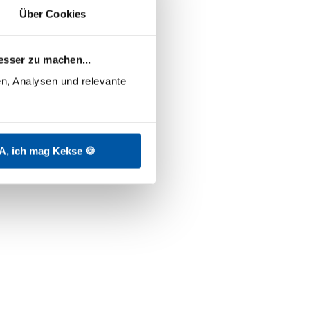
Über Cookies
esser zu machen...
n, Analysen und relevante 
A, ich mag Kekse 🍪