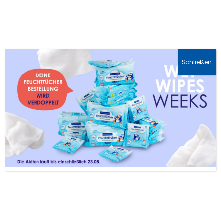
📦 Kostenfreier Versand DE ab 30 €, AT ab 45 €
Schließen
Squalan