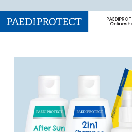
PAEDIPROT
Onlinesh