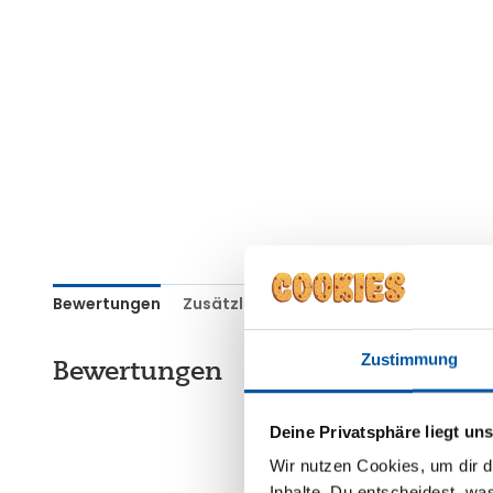
Bewertungen
Zusätzliche Informationen
Anwendu
Zustimmung
Bewertungen
Deine Privatsphäre liegt un
Wir nutzen Cookies, um dir d
Inhalte. Du entscheidest, was