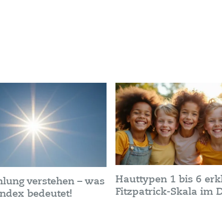
Hauttypen 1 bis 6 erkl
hlung verstehen – was
Fitzpatrick-Skala im D
ndex bedeutet!