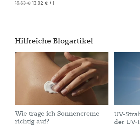
15,63
€
13,02
€
/
l
22,50 €
18,75 €.
Hilfreiche Blogartikel
Wie trage ich Sonnencreme
UV-Stra
richtig auf?
der UV-I