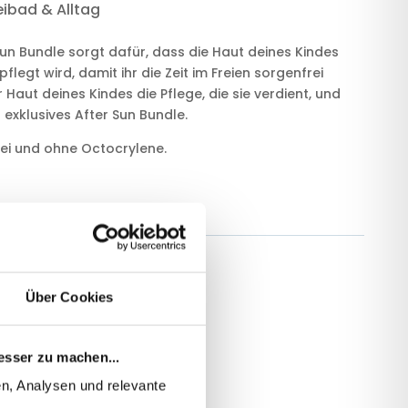
reibad & Alltag
un Bundle sorgt dafür, dass die Haut deines Kindes
legt wird, damit ihr die Zeit im Freien sorgenfrei
Haut deines Kindes die Pflege, die sie verdient, und
 exklusives After Sun Bundle.
rei und ohne Octocrylene.
Über Cookies
esser zu machen...
n, Analysen und relevante 