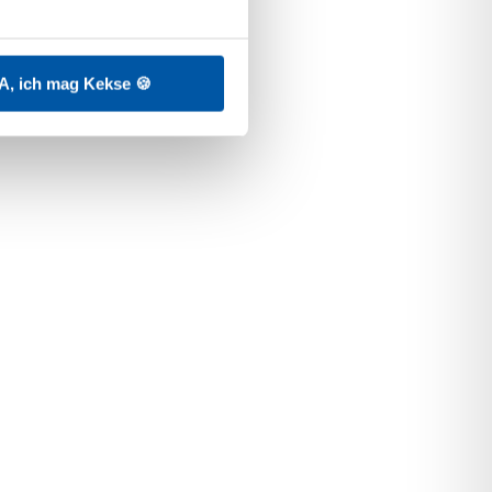
A, ich mag Kekse 🍪