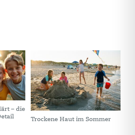
ärt – die
etail
Trockene Haut im Sommer