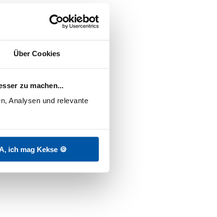
Über Cookies
en
Bitte Nachweis hochladen
esser zu machen...
n, Analysen und relevante 
A, ich mag Kekse 🍪