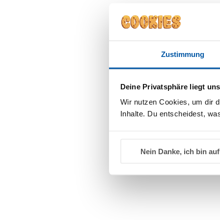
Angemeldet bleiben
Zustimmung
Anmelden
Deine Privatsphäre liegt un
Wir nutzen Cookies, um dir d
Passwort vergessen?
Inhalte. Du entscheidest, was
Nein Danke, ich bin auf