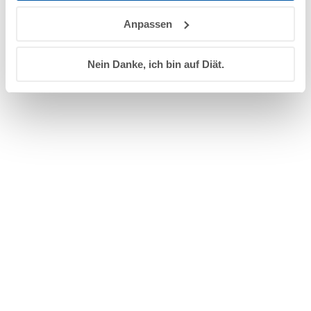
Anpassen
View this post on Instagram
Nein Danke, ich bin auf Diät.
A post shared by Paedi Protect AG (@paediprotect)