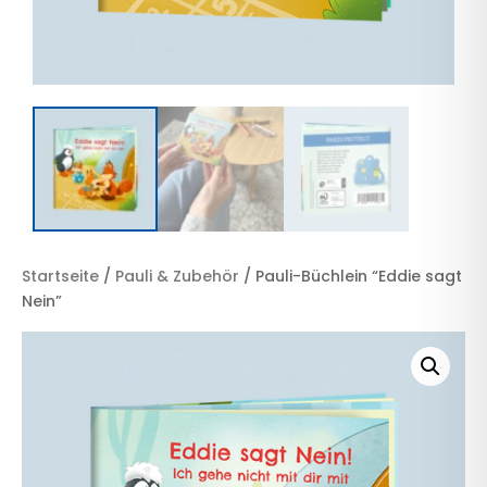
Startseite
/
Pauli & Zubehör
/ Pauli-Büchlein “Eddie sagt
Nein”