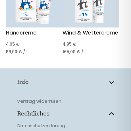
Handcreme
Wind & Wettercreme
4,95
€
4,95
€
66,00
€
/
l
165,00
€
/
l
Info
Vertrag widerrufen
Rechtliches
Datenschutzerklärung