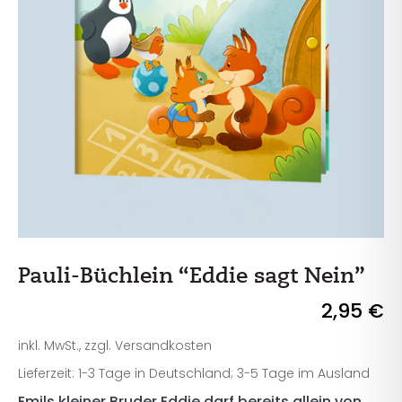
Pauli-Büchlein “Eddie sagt Nein”
2,95
€
inkl. MwSt., zzgl. Versandkosten
Lieferzeit: 1-3 Tage in Deutschland; 3-5 Tage im Ausland
Emils kleiner Bruder Eddie darf bereits allein von