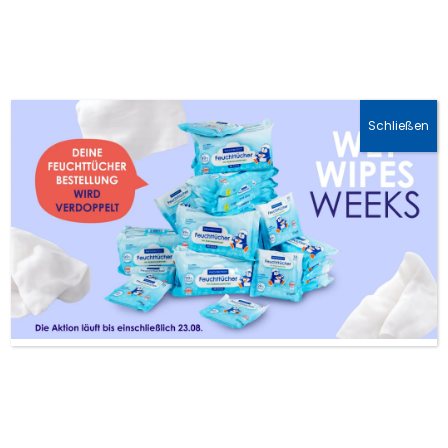
Spare 10 % mit sparen10 (nicht auf reduzierte Produkte)
Schließen
Nachtkerzenöl