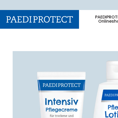
PAEDIPROT
Onlinesh