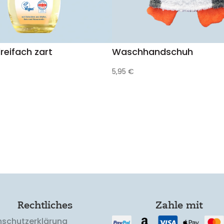
reifach zart
Waschhandschuh
5,95
€
Rechtliches
Zahle mit
nschutzerklärung