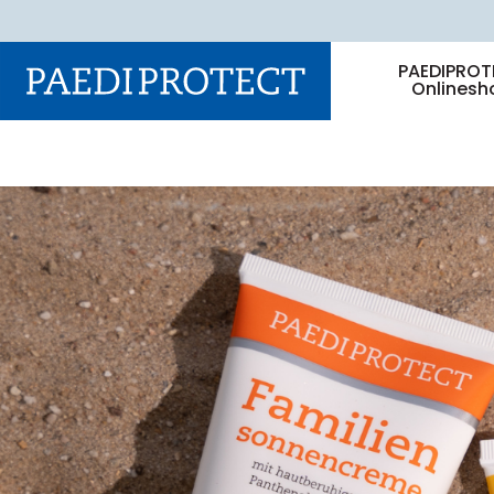
PAEDIPROT
Onlinesh